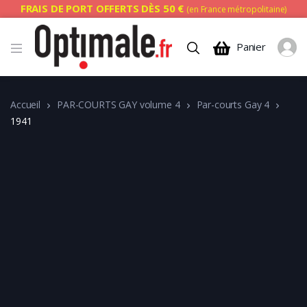
FRAIS DE PORT OFFERTS DÈS 50 €
(en France métropolitaine)
Panier
Accueil
PAR-COURTS GAY volume 4
Par-courts Gay 4
1941