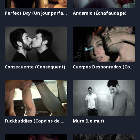
Perfect Day (Un jour parfait)
Andamio (Échafaudage)
Consecuente (Conséquent)
Cuerpos Deshonrados (Corps déshonorés)
Fuckbuddies (Copains de baise)
Muro (Le mur)