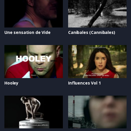
Une sensation de Vide
Canibales (Cannibales)
Hooley
Influences Vol 1