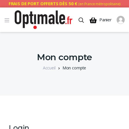
FRAIS DE PORT OFFERTS DÈS 50 €
(en France métropolitaine)
Panier
Mon compte
Accueil
Mon compte
Login