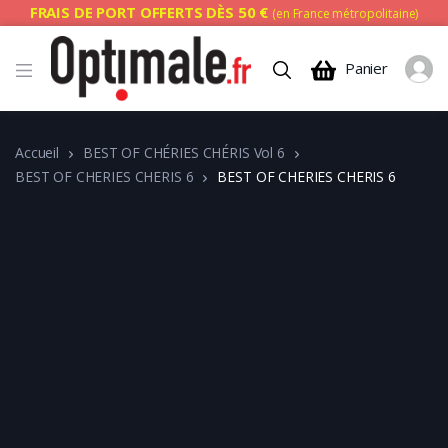
FRAIS DE PORT OFFERTS DÈS 50 €
(en France métropolitaine)
Panier
Accueil
BEST OF CHÉRIES CHÉRIS Vol 6
BEST OF CHERIES CHERIS 6
BEST OF CHERIES CHERIS 6