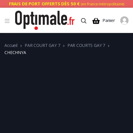
FRAIS DE PORT OFFERTS DÈS 50 €
(en France métropolitaine)
Panier
Accueil
PAR COURT GAY 7
PAR COURTS GAY 7
CHECHNYA