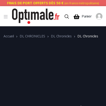
FRAIS DE PORT OFFERTS DÈS 50 €
(en France métropolitaine)
Panier
Accueil
DL CHRONICLES
DL Chronicles
DL Chronicles