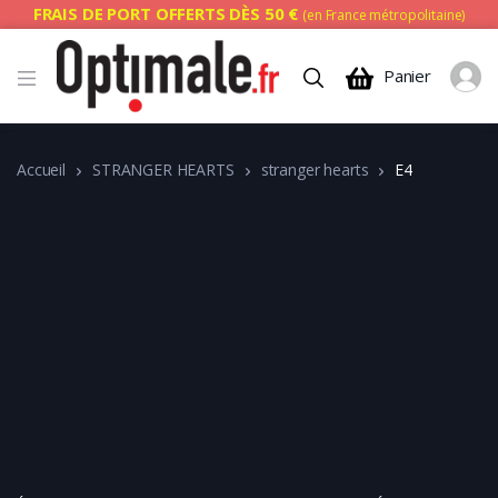
FRAIS DE PORT OFFERTS DÈS 50 €
(en France métropolitaine)
Panier
Accueil
STRANGER HEARTS
stranger hearts
E4