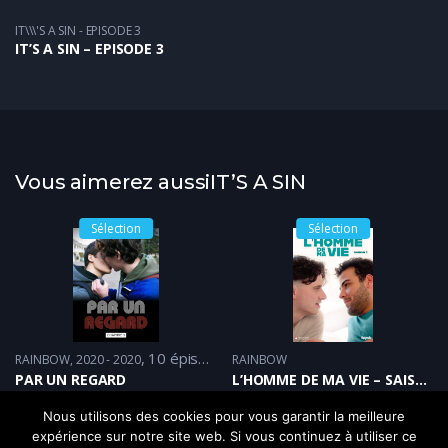
IT\\\'S A SIN - EPISODE 3
IT’S A SIN – EPISODE 3
Vous aimerez aussiIT’S A SIN
Sélection
Sélection
10 épisodes
RAINBOW
2020 - 2020
RAINBOW
PAR UN REGARD
L’HOMME DE MA VIE – SAISON 2
Nous utilisons des cookies pour vous garantir la meilleure
expérience sur notre site web. Si vous continuez à utiliser ce