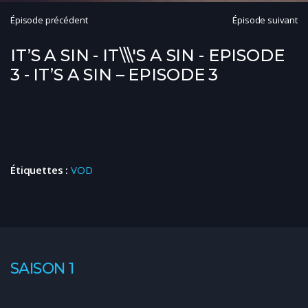
Épisode précédent
Épisode suivant
IT’S A SIN - IT\\\'S A SIN - EPISODE
3 - IT’S A SIN – EPISODE 3
Étiquettes :
VOD
SAISON 1