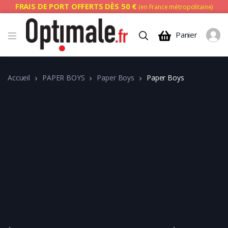
FRAIS DE PORT OFFERTS DÈS 50 €
(en France métropolitaine)
Panier
Accueil
PAPER BOYS
Paper Boys
Paper Boys