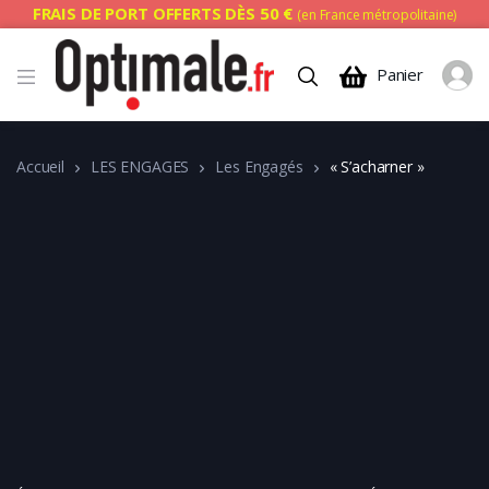
FRAIS DE PORT OFFERTS DÈS 50 €
(en France métropolitaine)
Panier
Accueil
LES ENGAGES
Les Engagés
« S’acharner »