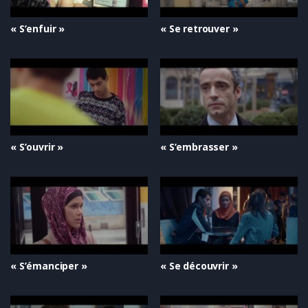
« S’enfuir »
« Se retrouver »
« S’ouvrir »
« S’embrasser »
« S’émanciper »
« Se découvrir »