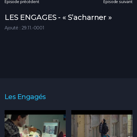
Épisode précédent
Épisode suivant
LES ENGAGES - « S’acharner »
Ajouté : 29.11.-0001
Les Engagés