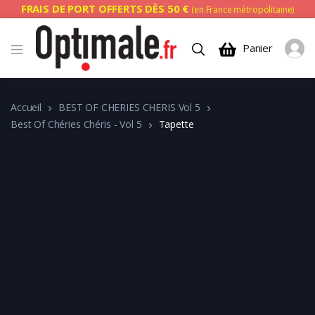
FRAIS DE PORT OFFERTS DÈS 50 €
(en France métropolitaine)
Panier
Accueil
BEST OF CHERIES CHERIS Vol 5
Best Of Chéries Chéris - Vol 5
Tapette