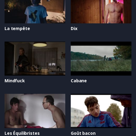
La tempête
Dix
Mindfuck
Cabane
Les Équilibristes
Goût bacon