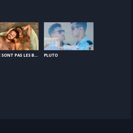
CE NE SONT PAS LES BRÉSILIENS QUI SONT DES PERVERS MAIS LA SITUATION DANS LAQUELLE ILS SE TROUVENT
PLUTO