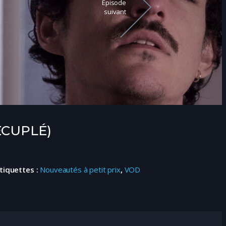
Épisode
suivant
ECUPLÉ)
tiquettes :
Nouveautés à petit prix
,
VOD