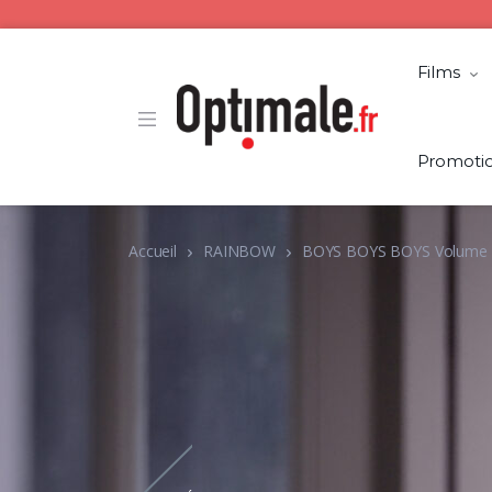
Films
Promoti
Accueil
RAINBOW
BOYS BOYS BOYS Volume 