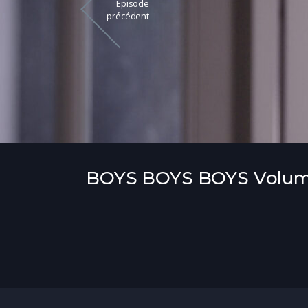
Épisode
précédent
BOYS BOYS BOYS Volum