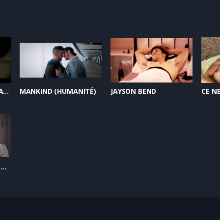
PLAYTIME (LA RÉCRÉATION)
MANKIND (HUMANITÉ)
JAYSON BEND
TEN TIMES LOVE (AMOUR DECUPLÉ)