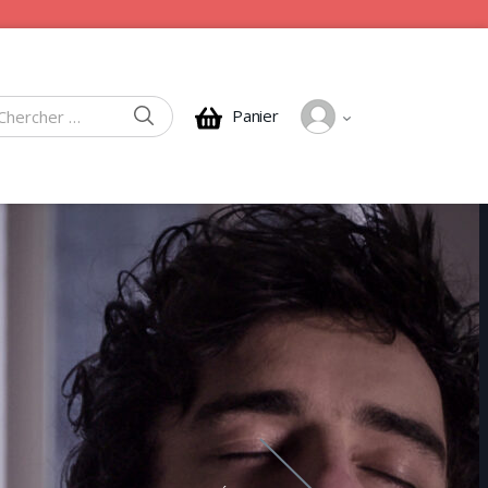
CHERCHER
Panier
rcher :