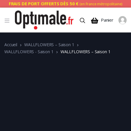
FRAIS DE PORT OFFERTS DÈS 50 €
(en France métropolitaine)
Panier
Accueil
WALLFLOWERS – Saison 1
WALLFLOWERS - Saison 1
WALLFLOWERS – Saison 1