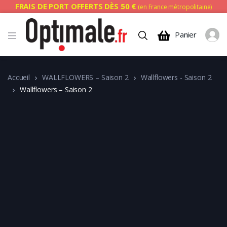
FRAIS DE PORT OFFERTS DÈS 50 €
(en France métropolitaine)
Panier
Accueil
WALLFLOWERS – Saison 2
Wallflowers - Saison 2
Wallflowers – Saison 2