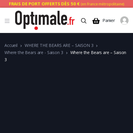
FRAIS DE PORT OFFERTS DÈS 50 €
(en France métropolitaine)
Panier
Accueil
WHERE THE BEARS ARE – SAISON 3
Where the Bears are - Saison 3
Where the Bears are – Saison
3