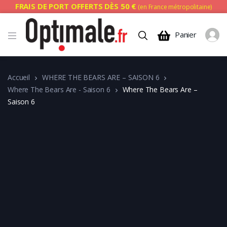
FRAIS DE PORT OFFERTS DÈS 50 €
(en France métropolitaine)
Panier
Accueil
WHERE THE BEARS ARE – SAISON 6
Where The Bears Are - Saison 6
Where The Bears Are –
Saison 6