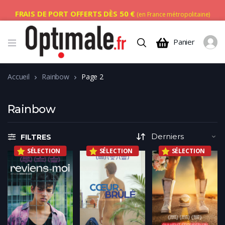
FRAIS DE PORT OFFERTS DÈS 50 €
(en France métropolitaine)
Panier
Accueil
Rainbow
Page 2
Rainbow
FILTRES
SÉLECTION
SÉLECTION
SÉLECTION