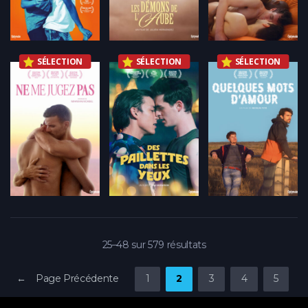
SÉLECTION
SÉLECTION
SÉLECTION
25–48 sur 579 résultats
← Page Précédente
1
2
3
4
5