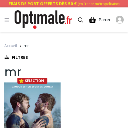
FRAIS DE PORT OFFERTS DÈS 50 €
(en France métropolitaine)
Panier
Accueil
mr
FILTRES
mr
SÉLECTION