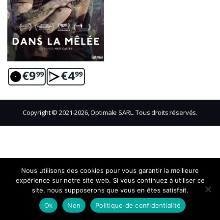
€
9
€
4
99
99
Copyright © 2021-2026, Optimale SARL. Tous droits réservés.
Nous utilisons des cookies pour vous garantir la meilleure
expérience sur notre site web. Si vous continuez à utiliser ce
site, nous supposerons que vous en êtes satisfait.
Ok
Non
Politique de confidentialité