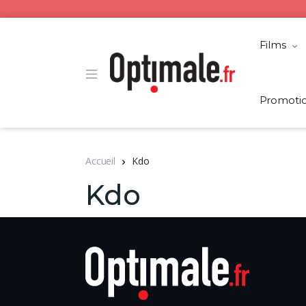
Films
Promoti
Accueil
Kdo
Kdo