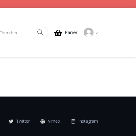
CHERCHER
Panier
rcher :
Twitter
Vimeo
Instagram