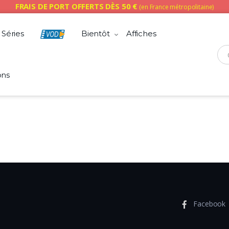
FRAIS DE PORT OFFERTS DÈS 50 €
(en France métropolitaine)
Séries
Bientôt
Affiches
Che
ons
Facebook