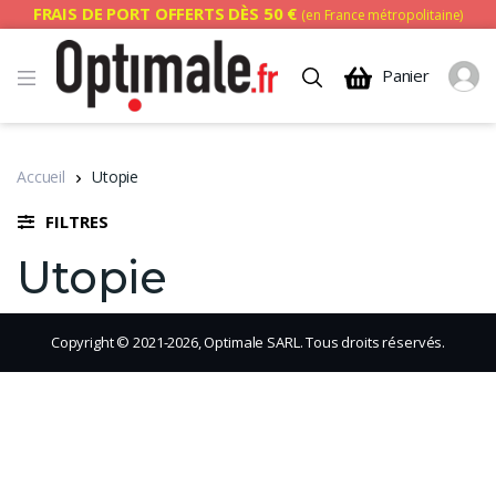
FRAIS DE PORT OFFERTS DÈS 50 €
(en France métropolitaine)
Panier
Accueil
Utopie
FILTRES
Utopie
Copyright © 2021-2026, Optimale SARL. Tous droits réservés.