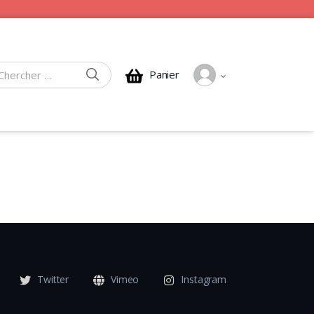
CHERCHER
Panier
rcher :
Twitter
Vimeo
Instagram