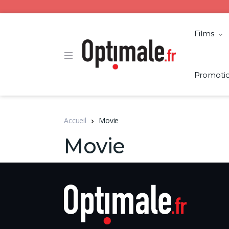
Films
Promoti
Accueil
Movie
Movie