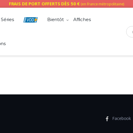
FRAIS DE PORT OFFERTS DÈS 50 €
(en France métropolitaine)
Séries
Bientôt
Affiches
Che
ons
Facebook