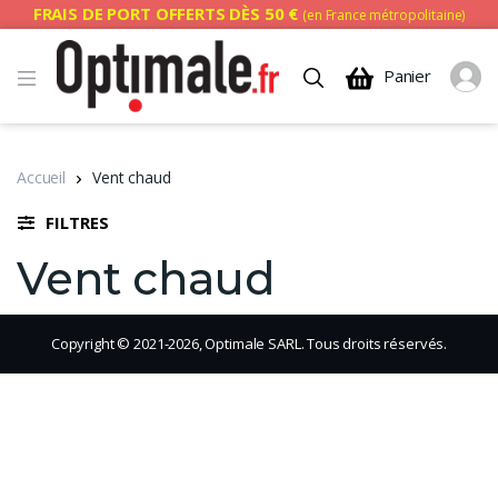
FRAIS DE PORT OFFERTS DÈS 50 €
(en France métropolitaine)
Panier
Accueil
Vent chaud
FILTRES
Vent chaud
Copyright © 2021-2026, Optimale SARL. Tous droits réservés.