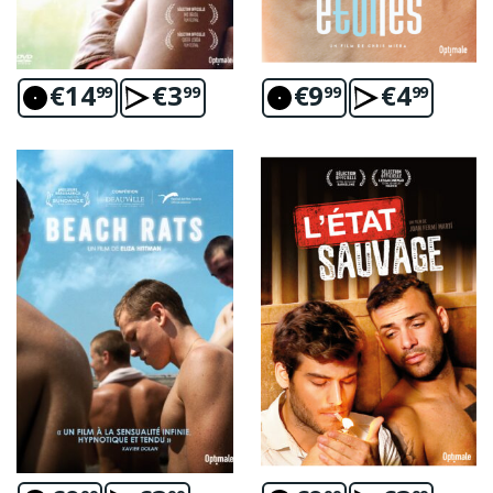
€
14
€
3
€
9
€
4
99
99
99
99