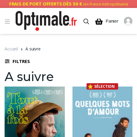
FRAIS DE PORT OFFERTS DÈS 50 €
(en France métropolitaine)
Panier
Accueil
A suivre
FILTRES
A suivre
SÉLECTION