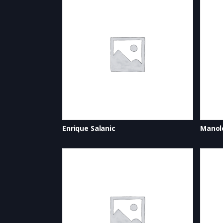
Enrique Salanic
Manol