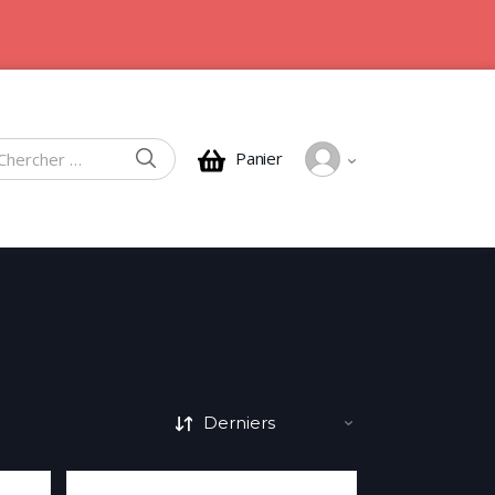
CHERCHER
Panier
rcher :