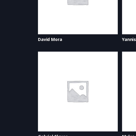
David Mora
Yanni