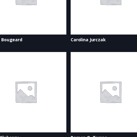
s Bougeard
Carolina Jurczak