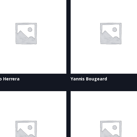
o Herrera
Yannis Bougeard