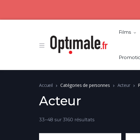
Films
Promoti
Accueil
Catégories de personnes
Acteur
P
Acteur
33–48 sur 3160 résultats