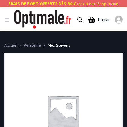
FRAIS DE PORT OFFERTS DÈS 50 €
(en France métropolitaine)
Panier
Accueil
Personne
Alex Stevens