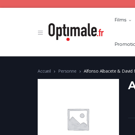
Films
Promoti
Accueil
Personne
Alfonso Albacete & David
A