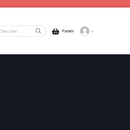
CHERCHER
Panier
rcher :