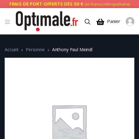
FRAIS DE PORT OFFERTS DÈS 50 €
(en France métropolitaine)
Panier
Accueil
Personne
Anthony Paul Meindl