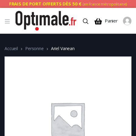
FRAIS DE PORT OFFERTS DÈS 50 €
(en France métropolitaine)
Panier
Accueil
Personne
Ariel Vanean