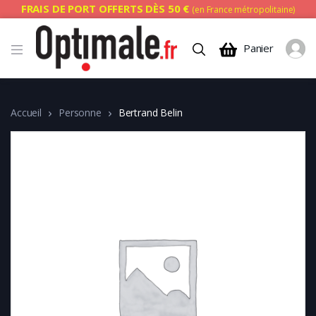
FRAIS DE PORT OFFERTS DÈS 50 €
(en France métropolitaine)
Panier
Accueil
Personne
Bertrand Belin