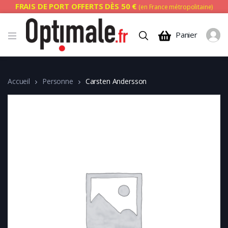
FRAIS DE PORT OFFERTS DÈS 50 €
(en France métropolitaine)
Panier
Accueil
Personne
Carsten Andersson