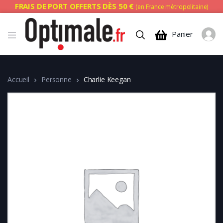
FRAIS DE PORT OFFERTS DÈS 50 €
(en France métropolitaine)
Panier
Accueil
Personne
Charlie Keegan