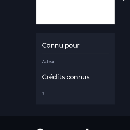
-
Connu pour
Acteur
Crédits connus
1