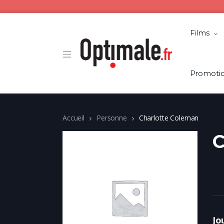
Films
Promoti
Accueil
Personne
Charlotte Coleman
C
Jo