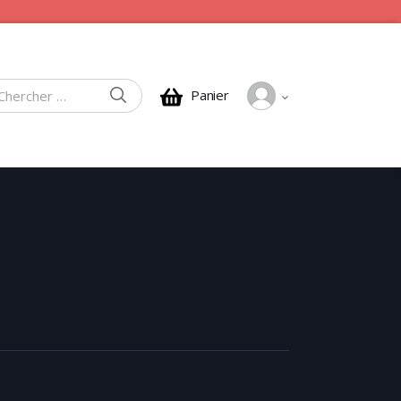
CHERCHER
Panier
rcher :