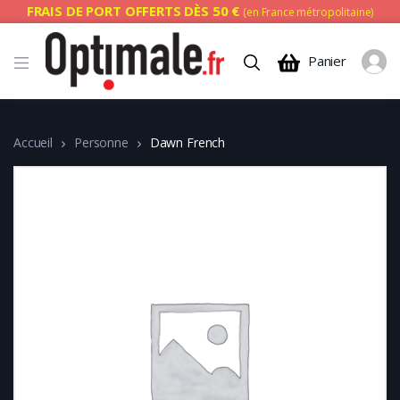
FRAIS DE PORT OFFERTS DÈS 50 €
(en France métropolitaine)
Panier
Accueil
Personne
Dawn French