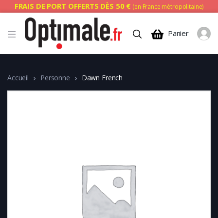
FRAIS DE PORT OFFERTS DÈS 50 €
(en France métropolitaine)
Panier
Accueil
Personne
Dawn French