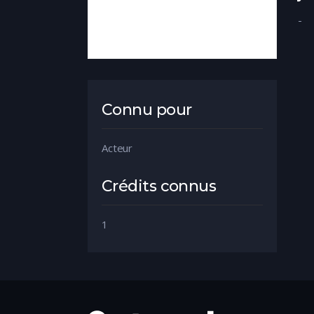
-
Connu pour
Acteur
Crédits connus
1