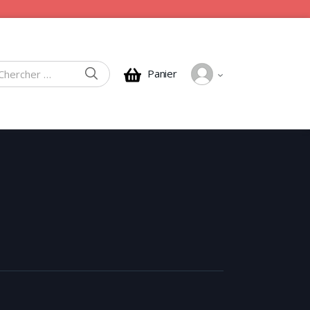
CHERCHER
Panier
rcher :