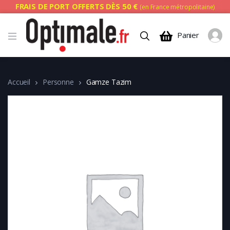
FRAIS DE PORT OFFERTS DÈS 50 €
(en France métropolitaine)
Panier
Accueil
Personne
Gamze Tazim