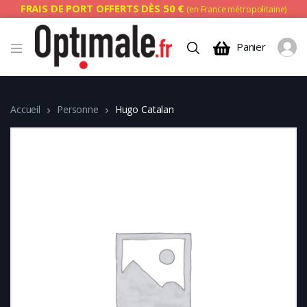
FRAIS DE PORT OFFERTS DÈS 50 €
(en France métropolitaine)
Panier
Accueil
Personne
Hugo Catalan