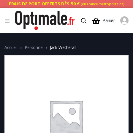
FRAIS DE PORT OFFERTS DÈS 50 €
(en France métropolitaine)
Panier
Accueil
Personne
Jack Wetherall