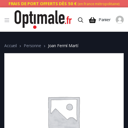
FRAIS DE PORT OFFERTS DÈS 50 €
(en France métropolitaine)
Panier
Accueil
Personne
Joan Fermí Martí