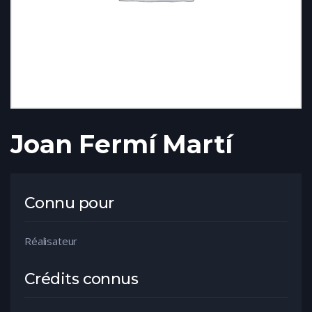
Joan Fermí Martí
Connu pour
Réalisateur
Crédits connus