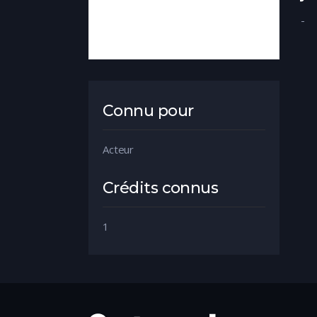
-
Connu pour
Acteur
Crédits connus
1