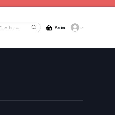
CHERCHER
Panier
rcher :