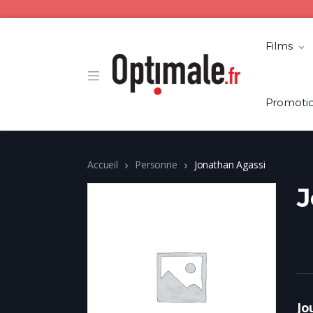
Films
Promoti
Accueil
Personne
Jonathan Agassi
J
Jo