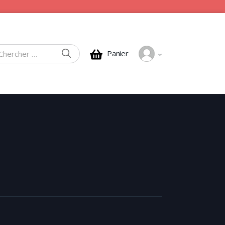
CHERCHER
Panier
rcher :