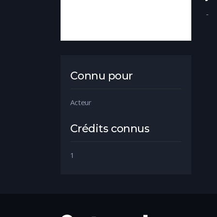
-
Connu pour
Acteur
Crédits connus
1