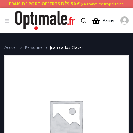
FRAIS DE PORT OFFERTS DÈS 50 €
(en France métropolitaine)
Panier
Accueil
Personne
Juan carlos Claver