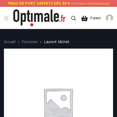
FRAIS DE PORT OFFERTS DÈS 50 €
(en France métropolitaine)
Panier
Accueil
Personne
Laurent Micheli