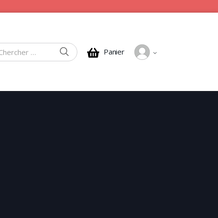
CHERCHER
Panier
rcher :