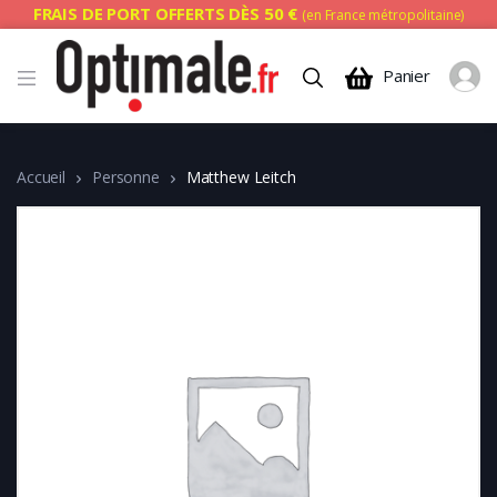
FRAIS DE PORT OFFERTS DÈS 50 €
(en France métropolitaine)
Panier
Accueil
Personne
Matthew Leitch