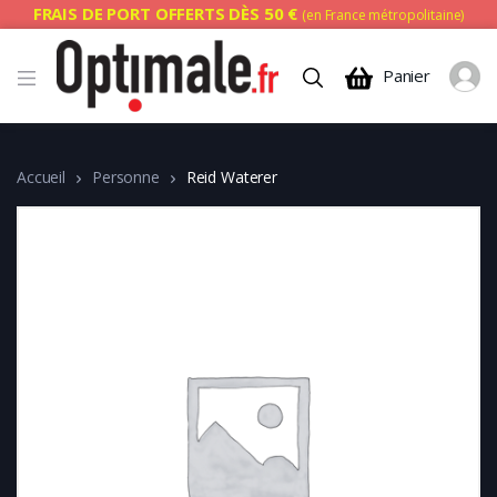
FRAIS DE PORT OFFERTS DÈS 50 €
(en France métropolitaine)
Panier
Accueil
Personne
Reid Waterer