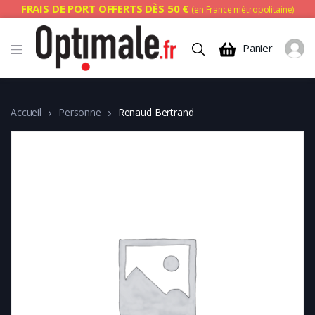
FRAIS DE PORT OFFERTS DÈS 50 €
(en France métropolitaine)
Panier
Accueil
Personne
Renaud Bertrand