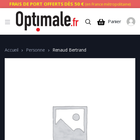
FRAIS DE PORT OFFERTS DÈS 50 €
(en France métropolitaine)
Panier
Accueil
Personne
Renaud Bertrand