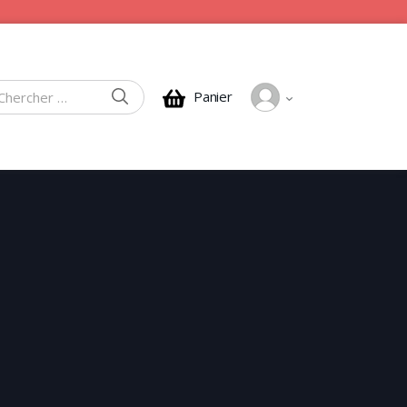
CHERCHER
Panier
rcher :