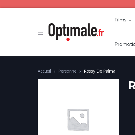
Films
Promoti
Accueil
Personne
Rossy De Palma
R