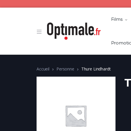
Films
Promoti
Accueil
Personne
Thure Lindhardt
T