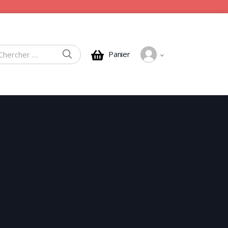
CHERCHER
Panier
rcher :